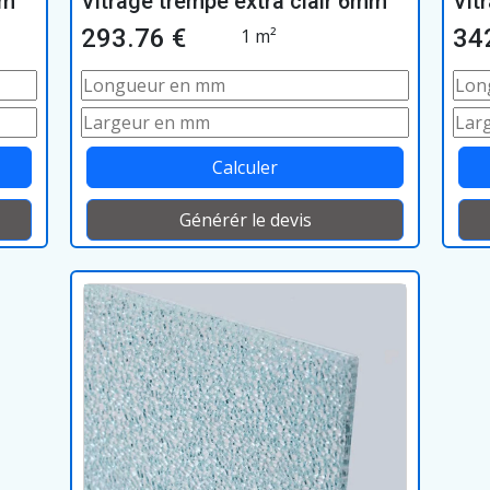
mm
Vitrage trempé extra clair 6mm
Vit
293.76 €
34
1 m²
Calculer
Générér le devis