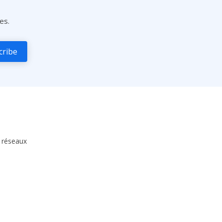
es.
s réseaux